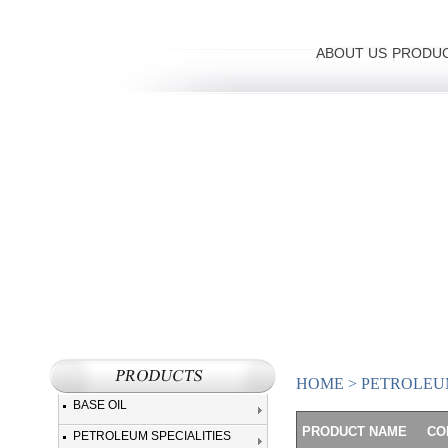
ABOUT US
PRODU
HOME
>
PETROLEUM
BASE OIL
PRODUCT NAME
CO
PETROLEUM SPECIALITIES